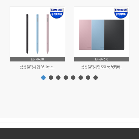
삼성 갤럭시 탭 S6 Lite 스..
삼성 갤럭시탭 S6 Lite 북커버..