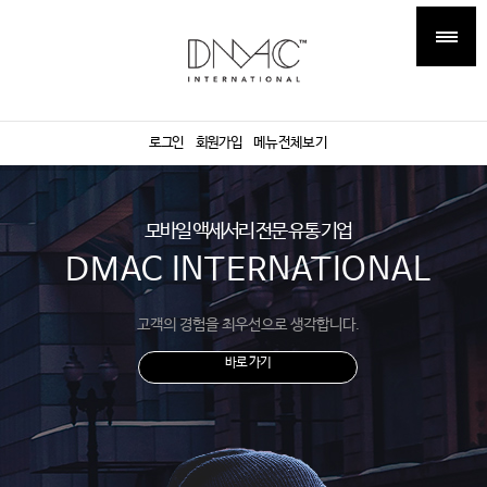
로그인
회원가입
메뉴전체보기
모바일 액세서리 전문 유통 기업
DMAC INTERNATIONAL
고객의 경험을 최우선으로 생각합니다.
바로 가기