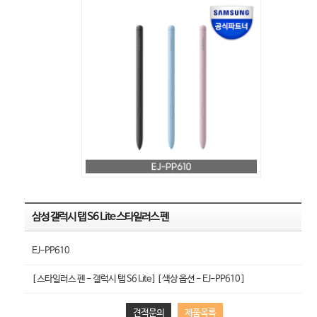
삼성 갤럭시 탭 S6 Lite 스타일러스 펜
EJ-PP610
[ 스타일러스 펜 - 갤럭시 탭 S6 Lite ] [ 색상 옵션 - EJ-PP610 ]
견적문의
제품목록