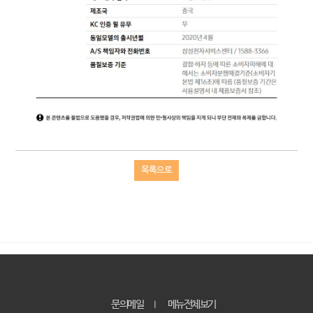
목록으로
문의메일
메뉴전체보기
｜