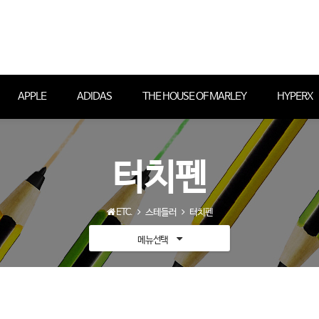
APPLE
ADIDAS
THE HOUSE OF MARLEY
HYPERX
터치펜
ETC.
스테들러
터치펜
메뉴선택