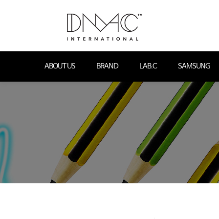
ABOUT US
BRAND
LAB.C
SAMSUNG