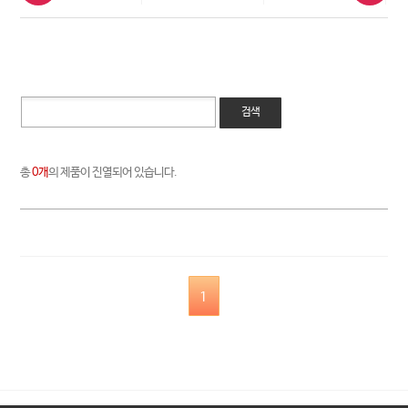
검색
총
0개
의 제품이 진열되어 있습니다.
1