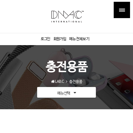
로그인
회원가입
메뉴전체보기
충전용품
LAB.C
충전용품
메뉴선택