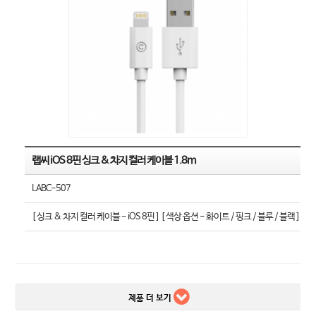
랩씨 iOS 8핀 싱크 & 차지 컬러 케이블 1.8m
LABC-507
[ 싱크 & 차지 컬러 케이블 - iOS 8핀 ] [ 색상 옵션 - 화이트 / 핑크 / 블루 / 블랙 ]
제품 더 보기