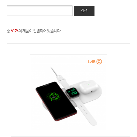
검색
총
51개
의 제품이 진열되어 있습니다.