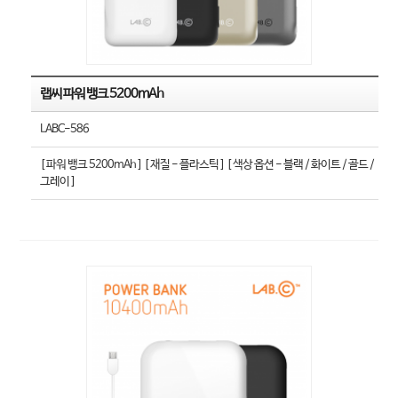
랩씨 파워 뱅크 5200mAh
LABC-586
[ 파워 뱅크 5200mAh ] [ 재질 - 플라스틱 ] [ 색상 옵션 - 블랙 / 화이트 / 골드 /
그레이 ]