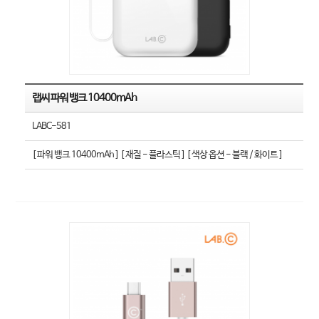
랩씨 파워 뱅크 10400mAh
LABC-581
[ 파워 뱅크 10400mAh ] [ 재질 - 플라스틱 ] [ 색상 옵션 - 블랙 / 화이트 ]