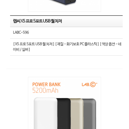
랩씨 X5 프로 5포트 USB 월 차저
LABC-596
[ X5 프로 5포트 USB 월 차저 ] [ 재질 - 화기보호 PC 플라스틱 ] [ 색상 옵션 - 네
이비 / 실버 ]