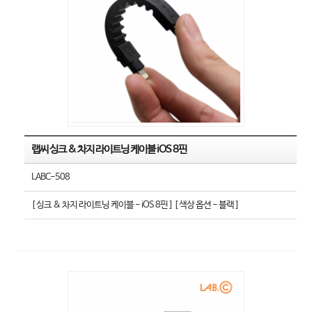
랩씨 싱크 & 차지 라이트닝 케이블 iOS 8핀
LABC-508
[ 싱크 & 차지 라이트닝 케이블 - iOS 8핀 ] [ 색상 옵션 - 블랙 ]