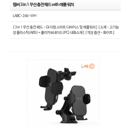
랩씨 3 in 1 무선 충전 패드 with 애플 워치
LABC-246-WH
[ 3 in 1 무선 충전 패드 - Qi 지원 스마트 디바이스 및 애플워치 ] [ 소재 - 고기능
성 플라스틱(ABS) + 폴리카보네이드(PC) 내화소재 ] [ 색상 옵션 - 화이트 ]