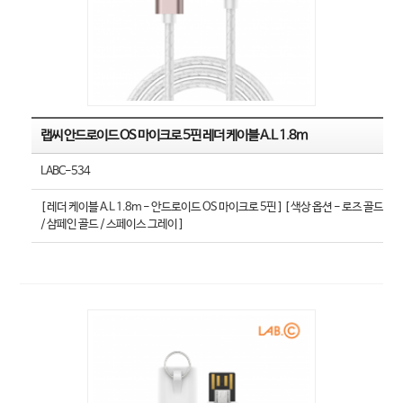
랩씨 안드로이드 OS 마이크로 5핀 레더 케이블 A.L 1.8m
LABC-534
[ 레더 케이블 A.L 1.8m - 안드로이드 OS 마이크로 5핀 ] [ 색상 옵션 - 로즈 골드
/ 샴페인 골드 / 스페이스 그레이 ]