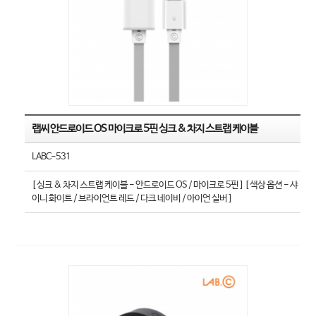
랩씨 안드로이드 OS 마이크로 5핀 싱크 & 차지 스트랩 케이블
LABC-531
[ 싱크 & 차지 스트랩 케이블 - 안드로이드 OS / 마이크로 5핀 ] [ 색상 옵션 - 샤
이니 화이트 / 브라이언트 레드 / 다크 네이비 / 아이언 실버 ]