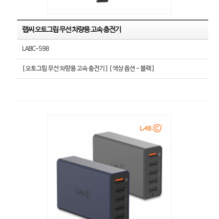
랩씨 오토그립 무선 차량용 고속 충전기
LABC-598
[ 오토그립 무선 차량용 고속 충전기 ] [ 색상 옵션 - 블랙 ]