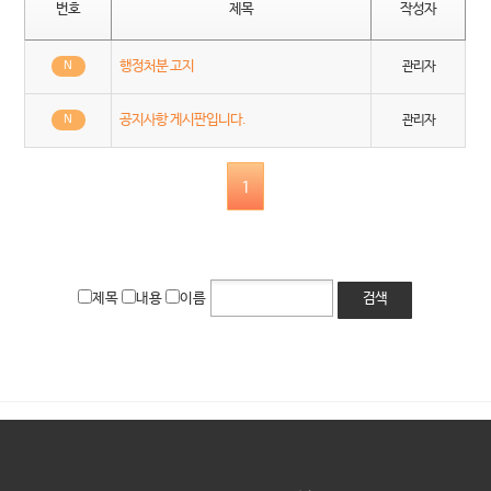
번호
제목
작성자
행정처분 고지
N
관리자
공지사항 게시판입니다.
N
관리자
1
제목
내용
이름
검색