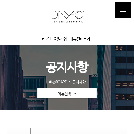
로그인
회원가입
메뉴전체보기
공지사항
◎BOARD
공지사항
메뉴선택