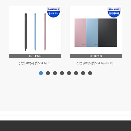
삼성 갤럭시 탭 S6 Lite 스..
삼성 갤럭시탭 S6 Lite 북커버..