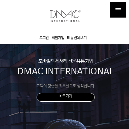
로그인
회원가입
메뉴전체보기
모바일 액세서리 전문 유통 기업
DMAC INTERNATIONAL
고객의 경험을 최우선으로 생각합니다.
바로 가기